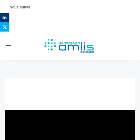
Nous suivre
Toggle
navigation